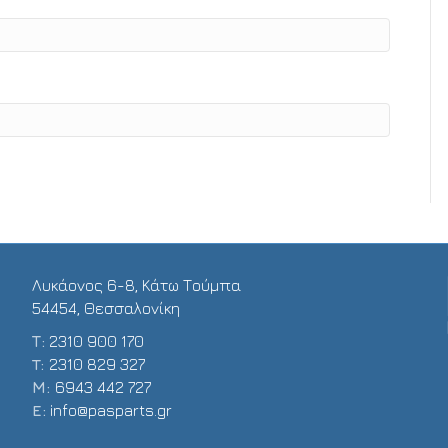
Λυκάονος 6-8, Κάτω Τούμπα
54454, Θεσσαλονίκη
Τ:
2310 900 170
T:
2310 829 327
Μ:
6943 442 727
E:
info@pasparts.gr