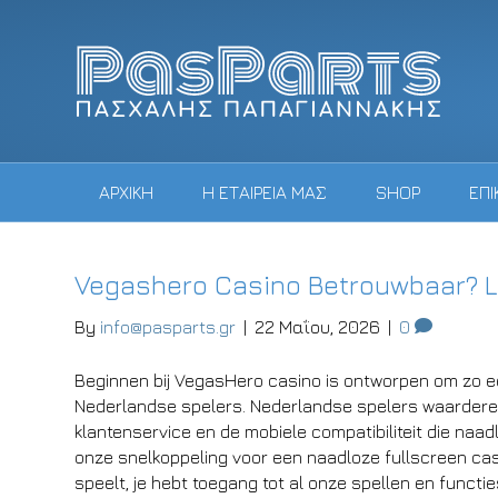
ΑΡΧΙΚΗ
Η ΕΤΑΙΡΕΙΑ ΜΑΣ
SHOP
ΕΠΙ
Vegashero Casino Betrouwbaar? L
By
info@pasparts.gr
|
22 Μαΐου, 2026
|
0
Beginnen bij VegasHero casino is ontworpen om zo een
Nederlandse spelers. Nederlandse spelers waardere
klantenservice en de mobiele compatibiliteit die naad
onze snelkoppeling voor een naadloze fullscreen casi
speelt, je hebt toegang tot al onze spellen en functi