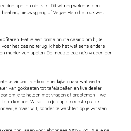
casino spellen niet ziet. Dit wil nog weleens een
 wel heel erg nieuwsgierig of Vegas Hero het ook wist
rofiteren. Het is een prima online casino om bij te
 voer het casino terug. Ik heb het wel eens anders
nt en manier van spelen. De meeste casino’s vragen een
g
iets te vinden is – kom snel kijken naar wat we te
er, van gokkasten tot tafelspellen en live dealer
baar om je te helpen met vragen of problemen – we
tform kennen. Wij zetten jou op de eerste plaats –
nneer je maar wilt, zonder te wachten op je winsten.
 Lekkere bonussen voor abonnees &#128525; Als je na