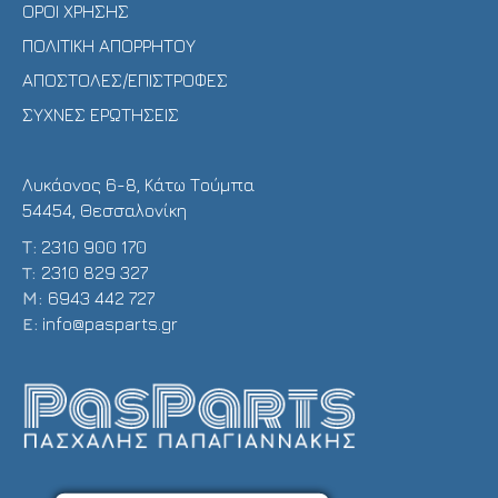
ΟΡΟΙ ΧΡΗΣΗΣ
ΠΟΛΙΤΙΚΗ ΑΠΟΡΡΗΤΟΥ
ΑΠΟΣΤΟΛΕΣ/ΕΠΙΣΤΡΟΦΕΣ
ΣΥΧΝΕΣ ΕΡΩΤΗΣΕΙΣ
Λυκάονος 6-8, Κάτω Τούμπα
54454, Θεσσαλονίκη
Τ:
2310 900 170
T:
2310 829 327
Μ:
6943 442 727
E:
info@pasparts.gr