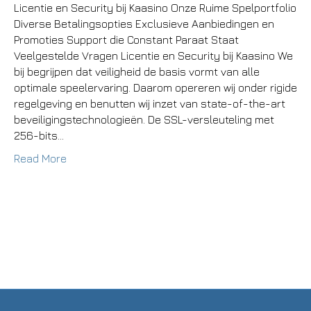
Licentie en Security bij Kaasino Onze Ruime Spelportfolio
Diverse Betalingsopties Exclusieve Aanbiedingen en
Promoties Support die Constant Paraat Staat
Veelgestelde Vragen Licentie en Security bij Kaasino We
bij begrijpen dat veiligheid de basis vormt van alle
optimale speelervaring. Daarom opereren wij onder rigide
regelgeving en benutten wij inzet van state-of-the-art
beveiligingstechnologieën. De SSL-versleuteling met
256-bits…
Read More
ΑΡΧΙΚΗ
Η ΕΤΑΙΡΙΑ ΜΑΣ
SHOP
ΕΠΙΚΟΙΝΩΝΙΑ