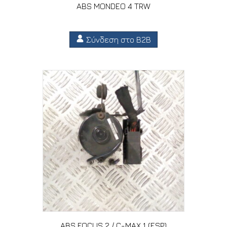
ABS MONDEO 4 TRW
Σύνδεση στο B2B
ABS FOCUS 2 / C-MAX 1 (ESP)