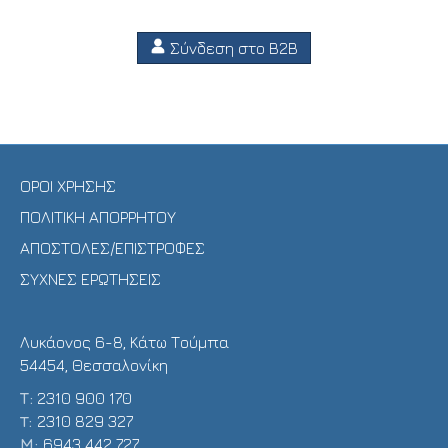
Σύνδεση στο B2B
ΟΡΟΙ ΧΡΗΣΗΣ
ΠΟΛΙΤΙΚΗ ΑΠΟΡΡΗΤΟΥ
ΑΠΟΣΤΟΛΕΣ/ΕΠΙΣΤΡΟΦΕΣ
ΣΥΧΝΕΣ ΕΡΩΤΗΣΕΙΣ
Λυκάονος 6-8, Κάτω Τούμπα
54454, Θεσσαλονίκη
Τ:
2310 900 170
T:
2310 829 327
Μ:
6943 442 727