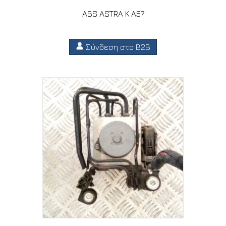
ABS ASTRA K A57
Σύνδεση στο B2B