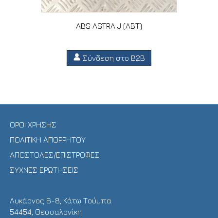
ABS ASTRA J (ABT)
Σύνδεση στο B2B
ΟΡΟΙ ΧΡΗΣΗΣ
ΠΟΛΙΤΙΚΗ ΑΠΟΡΡΗΤΟΥ
ΑΠΟΣΤΟΛΕΣ/ΕΠΙΣΤΡΟΦΕΣ
ΣΥΧΝΕΣ ΕΡΩΤΗΣΕΙΣ
Λυκάονος 6-8, Κάτω Τούμπα
54454, Θεσσαλονίκη