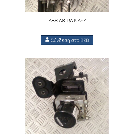
ABS ASTRA K A57
Σύνδεση στο B2B