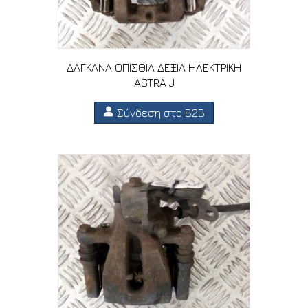
ΔΑΓΚΑΝΑ ΟΠΙΣΘΙΑ ΔΕΞΙΑ ΗΛΕΚΤΡΙΚΗ
ASTRA J
Σύνδεση στο B2B