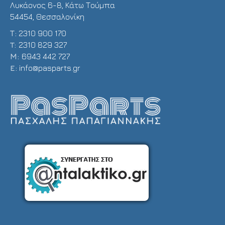
Λυκάονος 6-8, Κάτω Τούμπα
54454, Θεσσαλονίκη
Τ:
2310 900 170
T:
2310 829 327
Μ:
6943 442 727
E:
info@pasparts.gr