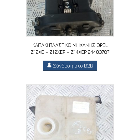
ΚΑΠΑΚΙ ΠΛΑΣΤΙΚΟ ΜΗΧΑΝΗΣ OPEL
Z12XE – Z12XEP – Z14XEP 24403787
Σύνδεση στο B2B