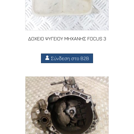
ΔΟΧΕΙΟ ΨΥΓΕΙΟΥ ΜΗΧΑΝΗΣ FOCUS 3
Σύνδεση στο B2B