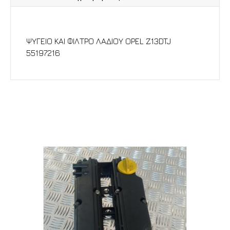
Περιγραφή
ΨΥΓΕΙΟ ΚΑΙ ΦΙΛΤΡΟ ΛΑΔΙΟΥ OPEL Z13DTJ
55197216
Σχετικά προϊόντα