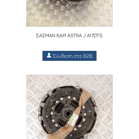
ΣΑΣΜΑΝ 6ΑΡΙ ASTRA J A17DTS.
Σύνδεση στο B2B