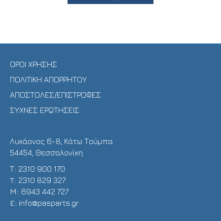
ΟΡΟΙ ΧΡΗΣΗΣ
ΠΟΛΙΤΙΚΗ ΑΠΟΡΡΗΤΟΥ
ΑΠΟΣΤΟΛΕΣ/ΕΠΙΣΤΡΟΦΕΣ
ΣΥΧΝΕΣ ΕΡΩΤΗΣΕΙΣ
Λυκάονος 6-8, Κάτω Τούμπα
54454, Θεσσαλονίκη
Τ:
2310 900 170
T:
2310 829 327
Μ:
6943 442 727
E:
info@pasparts.gr