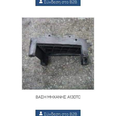
Σύνδεση στο B2B
ΒΑΣΗ ΜΗΧΑΝΗΣ A13DTC
Σύνδεση στο B2B