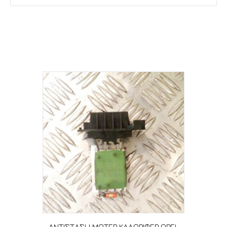
Σχετικά προϊόντα
ΑΝΤΙΣΤΑΣΗ ΜΟΤΕΡ ΚΑΛΟΡΙΦΕΡ OPEL