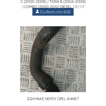
C (2000-2006) / TIGRA B (2004-2009)
/ COMBO (2000-2012) DIESEL 1.3 / 1.7
Σύνδεση στο B2B
ΣΩΛΗΝΑΣ ΝΕΡΟΥ OPEL A14NET