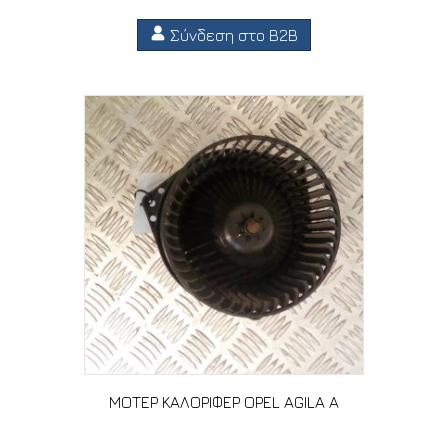
Σύνδεση στο B2B
ΜΟΤΕΡ ΚΑΛΟΡΙΦΕΡ OPEL AGILA A