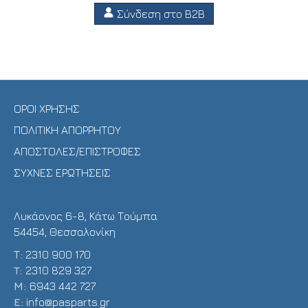
Σύνδεση στο B2B
ΟΡΟΙ ΧΡΗΣΗΣ
ΠΟΛΙΤΙΚΗ ΑΠΟΡΡΗΤΟΥ
ΑΠΟΣΤΟΛΕΣ/ΕΠΙΣΤΡΟΦΕΣ
ΣΥΧΝΕΣ ΕΡΩΤΗΣΕΙΣ
Λυκάονος 6-8, Κάτω Τούμπα
54454, Θεσσαλονίκη
Τ:
2310 900 170
T:
2310 829 327
Μ:
6943 442 727
E:
info@pasparts.gr