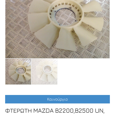
Καινούργιο
ΦΤΕΡΩΤΗ MAZDA B2200,B2500 UN,