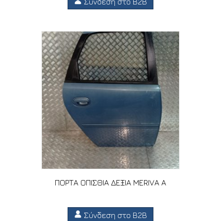
Σύνδεση στο B2B
ΠΟΡΤΑ ΟΠΙΣΘΙΑ ΔΕΞΙΑ MERIVA A
Σύνδεση στο B2B