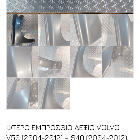
ΦΤΕΡΟ ΕΜΠΡΟΣΘΙΟ ΔΕΞΙΟ VOLVO
V50 (2004-2012) – S40 (2004-2012)