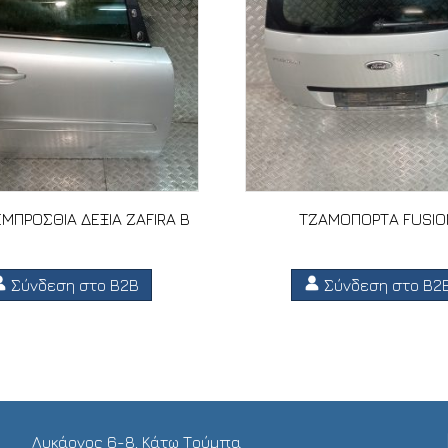
ΜΠΡΟΣΘΙΑ ΔΕΞΙΑ ZAFIRA B
ΤΖΑΜΟΠΟΡΤΑ FUSIO
Σύνδεση στο B2B
Σύνδεση στο B2
Λυκάονος 6-8, Κάτω Τούμπα