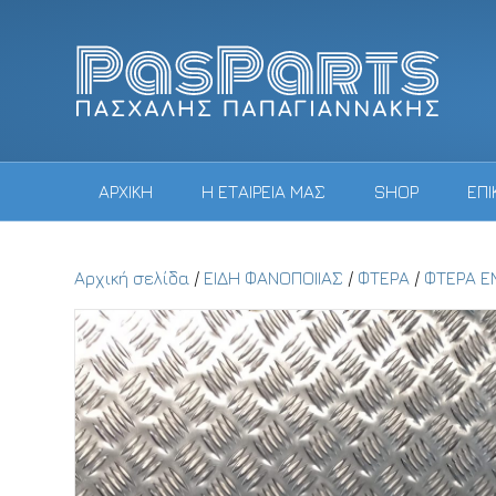
ΑΡΧΙΚΗ
Η ΕΤΑΙΡΕΙΑ ΜΑΣ
SHOP
ΕΠΙ
Αρχική σελίδα
/
ΕΙΔΗ ΦΑΝΟΠΟΙΙΑΣ
/
ΦΤΕΡΑ
/
ΦΤΕΡΑ Ε