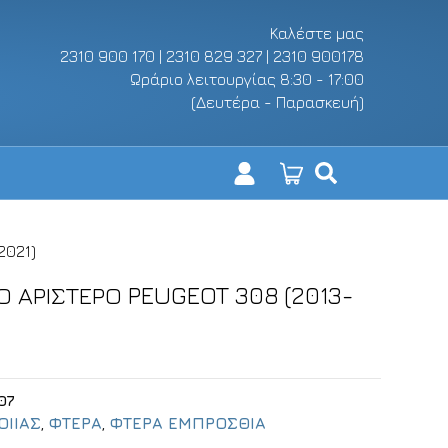
Καλέστε μας
2310 900 170 | 2310 829 327 | 2310 900178
Ωράριο λειτουργίας 8:30 - 17:00
(Δευτέρα - Παρασκευή)
2021)
 ΑΡΙΣΤΕΡΟ PEUGEOT 308 (2013-
07
ΟΙΙΑΣ
,
ΦΤΕΡΑ
,
ΦΤΕΡΑ ΕΜΠΡΟΣΘΙΑ