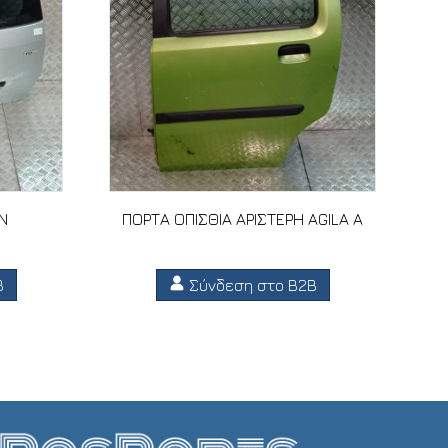
N
ΠΟΡΤΑ ΟΠΙΣΘΙΑ ΑΡΙΣΤΕΡΗ AGILA A
B
Σύνδεση στο B2B