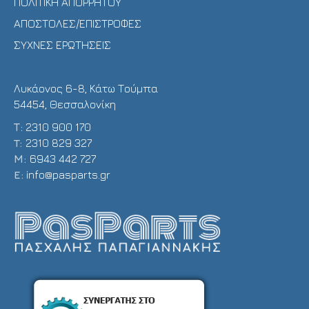
ΠΟΛΙΤΙΚΗ ΑΠΟΡΡΗΤΟΥ
ΑΠΟΣΤΟΛΕΣ/ΕΠΙΣΤΡΟΦΕΣ
ΣΥΧΝΕΣ ΕΡΩΤΗΣΕΙΣ
Λυκάονος 6-8, Κάτω Τούμπα
54454, Θεσσαλονίκη
Τ:
2310 900 170
T:
2310 829 327
Μ:
6943 442 727
E:
info@pasparts.gr