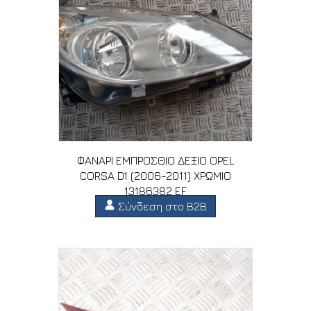
ΦΑΝΑΡΙ ΕΜΠΡΟΣΘΙΟ ΔΕΞΙΟ OPEL
CORSA D1 (2006-2011) ΧΡΩΜΙΟ
13186382 EF
Σύνδεση στο B2B