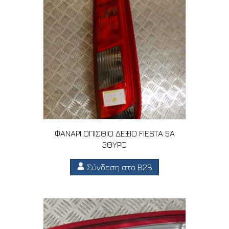
ΦΑΝΑΡΙ ΟΠΙΣΘΙΟ ΔΕΞΙΟ FIESTA 5A
3ΘΥΡΟ
Σύνδεση στο B2B