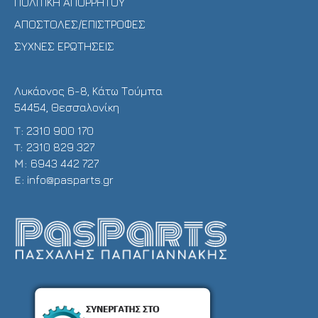
ΠΟΛΙΤΙΚΗ ΑΠΟΡΡΗΤΟΥ
ΑΠΟΣΤΟΛΕΣ/ΕΠΙΣΤΡΟΦΕΣ
ΣΥΧΝΕΣ ΕΡΩΤΗΣΕΙΣ
Λυκάονος 6-8, Κάτω Τούμπα
54454, Θεσσαλονίκη
Τ:
2310 900 170
T:
2310 829 327
Μ:
6943 442 727
E:
info@pasparts.gr