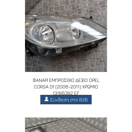
ΦΑΝΑΡΙ ΕΜΠΡΟΣΘΙΟ ΔΕΞΙΟ OPEL
CORSA D1 (2006-2011) ΧΡΩΜΙΟ
13186382 EF
Σύνδεση στο B2B