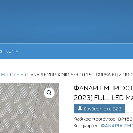
ΚΟΙΝΩΝΙΑ
ΕΜΠΡΟΣΘΙΑ
/ ΦΑΝΑΡΙ ΕΜΠΡΟΣΘΙΟ ΔΕΞΙΟ OPEL CORSA F1 (2019-
ΦΑΝΑΡΙ ΕΜΠΡΟΣΘΙ
2023) FULL LED M
Σύνδεση στο B2B
Κωδικός προϊόντος:
OP163
Κατηγορίες:
ΦΑΝΑΡΙΑ ΕΜ