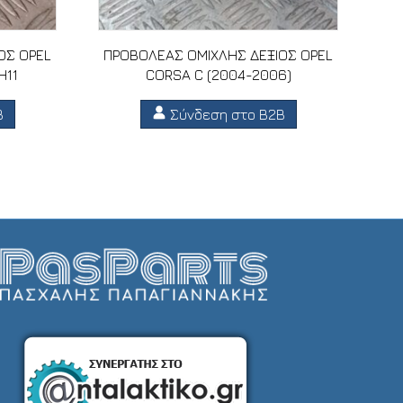
ΟΣ OPEL
ΠΡΟΒΟΛΕΑΣ ΟΜΙΧΛΗΣ ΔΕΞΙΟΣ OPEL
H11
CORSA C (2004-2006)
B
Σύνδεση στο B2B