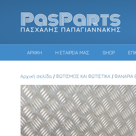
ΑΡΧΙΚΗ
Η ΕΤΑΙΡΕΙΑ ΜΑΣ
SHOP
ΕΠΙ
Αρχική σελίδα
/
ΦΩΤΙΣΜΟΣ ΚΑΙ ΦΩΤΙΣΤΙΚΑ
/
ΦΑΝΑΡΙΑ 