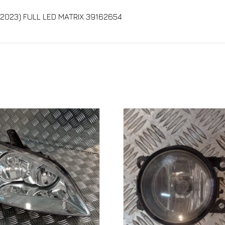
2023) FULL LED MATRIX 39162654