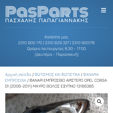
M
e
n
u
Καλέστε μας
2310 900 170 | 2310 829 327 | 2310 900178
Ωράριο λειτουργίας 8:30 - 17:00
(Δευτέρα - Παρασκευή)
Αρχική σελίδα
/
ΦΩΤΙΣΜΟΣ ΚΑΙ ΦΩΤΙΣΤΙΚΑ
/
ΦΑΝΑΡΙΑ
ΕΜΠΡΟΣΘΙΑ
/ ΦΑΝΑΡΙ ΕΜΠΡΟΣΘΙΟ ΑΡΙΣΤΕΡΟ OPEL CORSA
D1 (2006-2011) ΜΑΥΡΟ ΘΟΛΟΣ ΕΞΥΠΝΟ 13186385