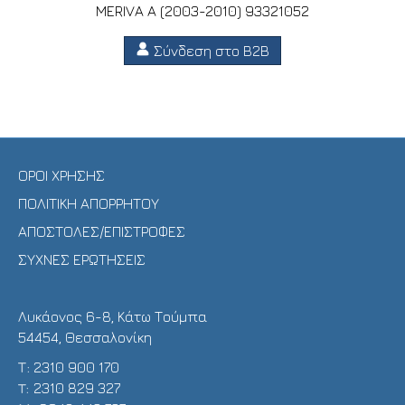
MERIVA A (2003-2010) 93321052
Σύνδεση στο B2B
ΟΡΟΙ ΧΡΗΣΗΣ
ΠΟΛΙΤΙΚΗ ΑΠΟΡΡΗΤΟΥ
ΑΠΟΣΤΟΛΕΣ/ΕΠΙΣΤΡΟΦΕΣ
ΣΥΧΝΕΣ ΕΡΩΤΗΣΕΙΣ
Λυκάονος 6-8, Κάτω Τούμπα
54454, Θεσσαλονίκη
Τ:
2310 900 170
T:
2310 829 327