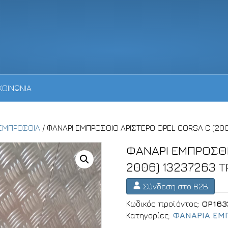
ΚΟΙΝΩΝΙΑ
ΕΜΠΡΟΣΘΙΑ
/ ΦΑΝΑΡΙ ΕΜΠΡΟΣΘΙΟ ΑΡΙΣΤΕΡΟ OPEL CORSA C (20
ΦΑΝΑΡΙ ΕΜΠΡΟΣΘΙ
2006) 13237263 
Σύνδεση στο B2B
Κωδικός προϊόντος:
OP163
Κατηγορίες:
ΦΑΝΑΡΙΑ ΕΜ