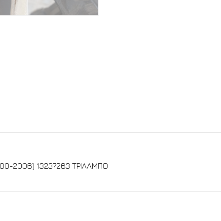
000-2006) 13237263 ΤΡΙΛΑΜΠΟ