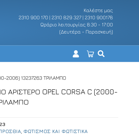
Καλέστε μας
2310 900 170 | 2310 829 327 | 2310 900178
Ωράριο λειτουργίας 8:30 - 17:00
(Δευτέρα - Παρασκευή)
00-2006) 13237263 ΤΡΙΛΑΜΠΟ
Ο ΑΡΙΣΤΕΡΟ OPEL CORSA C (2000-
ΤΡΙΛΑΜΠΟ
23
ΠΡΟΣΘΙΑ
,
ΦΩΤΙΣΜΟΣ ΚΑΙ ΦΩΤΙΣΤΙΚΑ