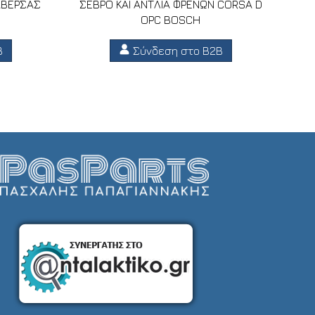
ΑΒΕΡΣΑΣ
ΣΕΒΡΟ ΚΑΙ ΑΝΤΛΙΑ ΦΡΕΝΩΝ CORSA D
OPC BOSCH
B
Σύνδεση στο B2B