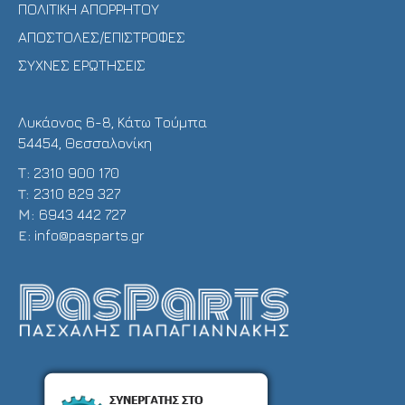
ΠΟΛΙΤΙΚΗ ΑΠΟΡΡΗΤΟΥ
ΑΠΟΣΤΟΛΕΣ/ΕΠΙΣΤΡΟΦΕΣ
ΣΥΧΝΕΣ ΕΡΩΤΗΣΕΙΣ
Λυκάονος 6-8, Κάτω Τούμπα
54454, Θεσσαλονίκη
Τ:
2310 900 170
T:
2310 829 327
Μ:
6943 442 727
E:
info@pasparts.gr