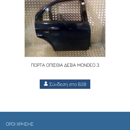
ΠΟΡΤΑ ΟΠΙΣΘΙΑ ΔΕΞΙΑ MONDEO 3
Σύνδεση στο B2B
ΟΡΟΙ ΧΡΗΣΗΣ