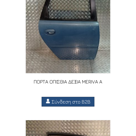
ΠΟΡΤΑ ΟΠΙΣΘΙΑ ΔΕΞΙΑ MERIVA A
Σύνδεση στο B2B