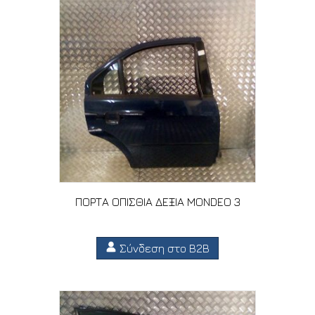
ΠΟΡΤΑ ΟΠΙΣΘΙΑ ΔΕΞΙΑ MONDEO 3
Σύνδεση στο B2B