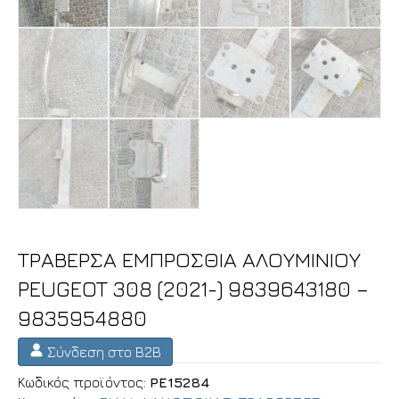
ΤΡΑΒΕΡΣΑ ΕΜΠΡΟΣΘΙΑ ΑΛΟΥΜΙΝΙΟΥ
PEUGEOT 308 (2021-) 9839643180 –
9835954880
Σύνδεση στο B2B
Κωδικός προϊόντος:
PE15284