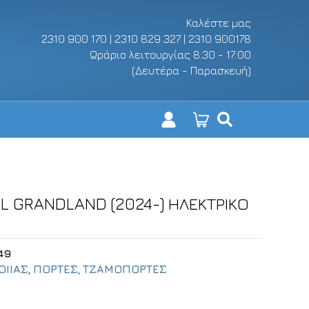
Καλέστε μας
2310 900 170 | 2310 829 327 | 2310 900178
Ωράριο λειτουργίας 8:30 - 17:00
(Δευτέρα - Παρασκευή)
 GRANDLAND (2024-) ΗΛΕΚΤΡΙΚΟ
49
ΟΙΙΑΣ
,
ΠΟΡΤΕΣ
,
ΤΖΑΜΟΠΟΡΤΕΣ