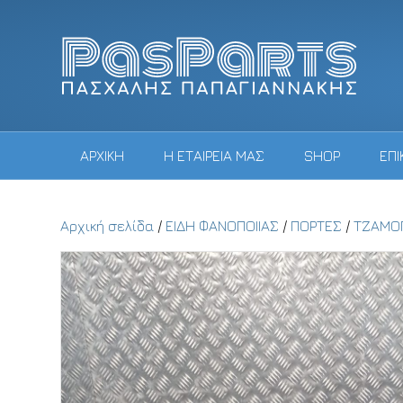
ΑΡΧΙΚΗ
Η ΕΤΑΙΡΕΙΑ ΜΑΣ
SHOP
ΕΠΙ
Αρχική σελίδα
/
ΕΙΔΗ ΦΑΝΟΠΟΙΙΑΣ
/
ΠΟΡΤΕΣ
/
ΤΖΑΜΟ