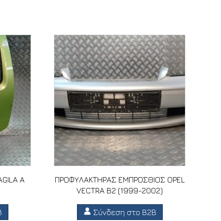
AGILA A
ΠΡΟΦΥΛΑΚΤΗΡΑΣ ΕΜΠΡΟΣΘΙΟΣ OPEL
VECTRA B2 (1999-2002)
B
Σύνδεση στο B2B