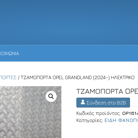
ΚΟΙΝΩΝΙΑ
ΠΟΡΤΕΣ
/ ΤΖΑΜΟΠΟΡΤΑ OPEL GRANDLAND (2024-) ΗΛΕΚΤΡΙΚΟ
ΤΖΑΜΟΠΟΡΤΑ OPEL
Σύνδεση στο B2B
Κωδικός προϊόντος:
OP161
Κατηγορίες:
ΕΙΔΗ ΦΑΝΟΠ