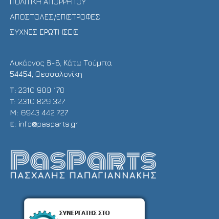
ΠΟΛΙΤΙΚΗ ΑΠΟΡΡΗΤΟΥ
ΑΠΟΣΤΟΛΕΣ/ΕΠΙΣΤΡΟΦΕΣ
ΣΥΧΝΕΣ ΕΡΩΤΗΣΕΙΣ
Λυκάονος 6-8, Κάτω Τούμπα
54454, Θεσσαλονίκη
Τ:
2310 900 170
T:
2310 829 327
Μ:
6943 442 727
E:
info@pasparts.gr