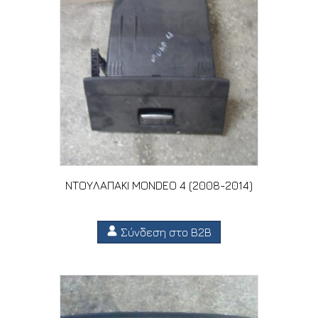
ΝΤΟΥΛΑΠΑΚΙ MONDEO 4 (2008-2014)
Σύνδεση στο B2B