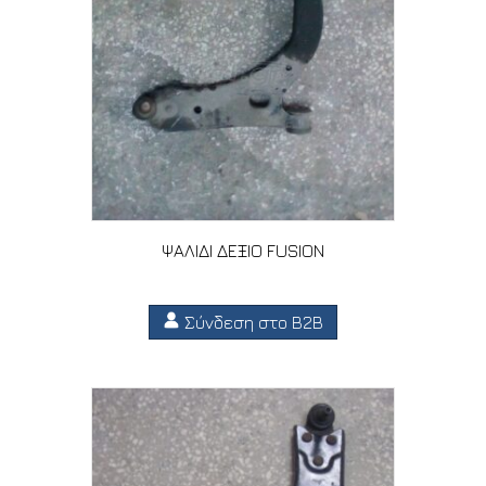
ΨΑΛΙΔΙ ΔΕΞΙΟ FUSION
Σύνδεση στο B2B