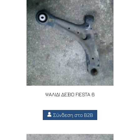
ΨΑΛΙΔΙ ΔΕΞΙΟ FIESTA 6
Σύνδεση στο B2B