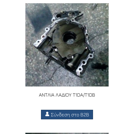
ΑΝΤΛΙΑ ΛΑΔΙΟΥ T1DA/T1DB
Σύνδεση στο B2B