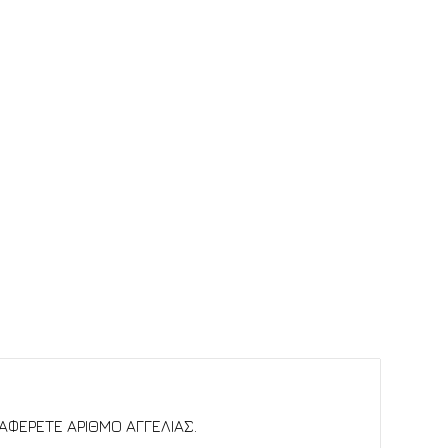
ΝΑΦΕΡΕΤΕ ΑΡΙΘΜΟ ΑΓΓΕΛΙΑΣ.