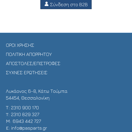
Σύνδεση στο B2B
ΟΡΟΙ ΧΡΗΣΗΣ
ΠΟΛΙΤΙΚΗ ΑΠΟΡΡΗΤΟΥ
ΑΠΟΣΤΟΛΕΣ/ΕΠΙΣΤΡΟΦΕΣ
ΣΥΧΝΕΣ ΕΡΩΤΗΣΕΙΣ
Λυκάονος 6-8, Κάτω Τούμπα
54454, Θεσσαλονίκη
Τ:
2310 900 170
T:
2310 829 327
Μ:
6943 442 727
E:
info@pasparts.gr