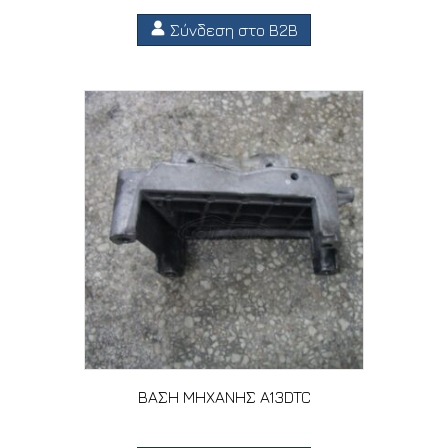
Σύνδεση στο B2B
ΒΑΣΗ ΜΗΧΑΝΗΣ A13DTC