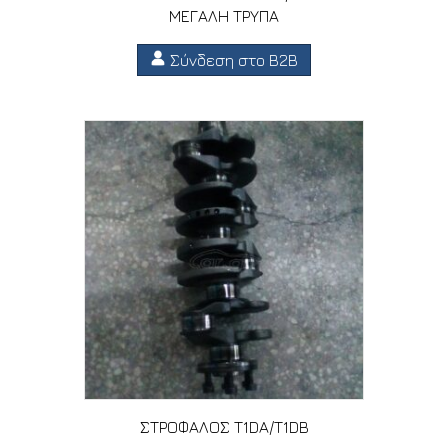
ΜΕΓΑΛΗ ΤΡΥΠΑ
Σύνδεση στο B2B
ΣΤΡΟΦΑΛΟΣ T1DA/T1DB