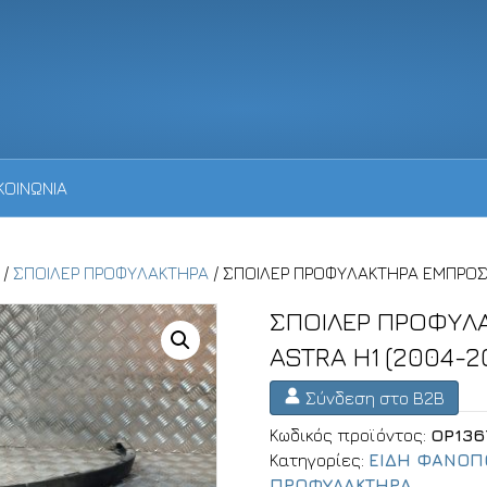
ΚΟΙΝΩΝΙΑ
/
ΣΠΟΙΛΕΡ ΠΡΟΦΥΛΑΚΤΗΡΑ
/ ΣΠΟΙΛΕΡ ΠΡΟΦΥΛΑΚΤΗΡΑ ΕΜΠΡΟΣΘ
ΣΠΟΙΛΕΡ ΠΡΟΦΥΛ
ASTRA H1 (2004-2
Σύνδεση στο B2B
Κωδικός προϊόντος:
OP136
Κατηγορίες:
ΕΙΔΗ ΦΑΝΟΠ
ΠΡΟΦΥΛΑΚΤΗΡΑ