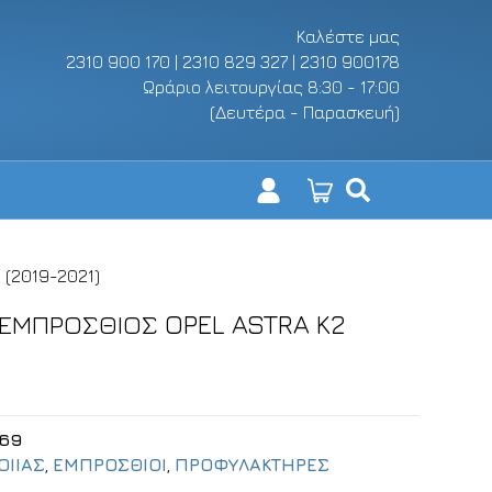
Καλέστε μας
2310 900 170 | 2310 829 327 | 2310 900178
Ωράριο λειτουργίας 8:30 - 17:00
(Δευτέρα - Παρασκευή)
(2019-2021)
ΕΜΠΡΟΣΘΙΟΣ OPEL ASTRA K2
69
ΟΙΙΑΣ
,
ΕΜΠΡΟΣΘΙΟΙ
,
ΠΡΟΦΥΛΑΚΤΗΡΕΣ