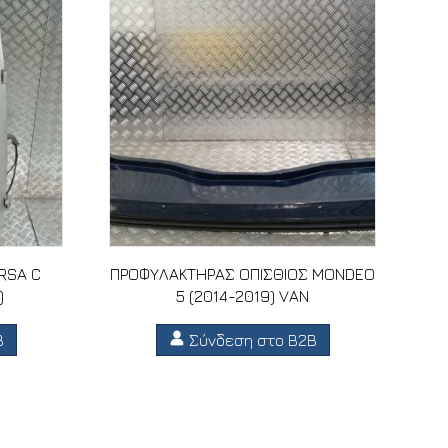
ORSA C
ΠΡΟΦΥΛΑΚΤΗΡΑΣ ΟΠΙΣΘΙΟΣ MONDEO
)
5 (2014-2019) VAN
B
Σύνδεση στο B2B