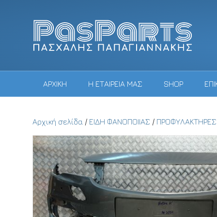
ΑΡΧΙΚΗ
Η ΕΤΑΙΡΕΙΑ ΜΑΣ
SHOP
ΕΠΙ
Αρχική σελίδα
/
ΕΙΔΗ ΦΑΝΟΠΟΙΙΑΣ
/
ΠΡΟΦΥΛΑΚΤΗΡΕΣ