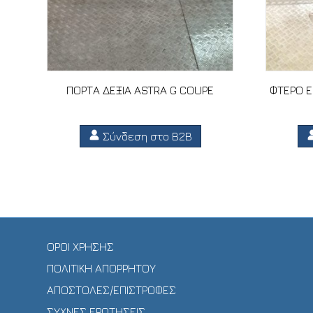
ΠΟΡΤΑ ΔΕΞΙΑ ASTRA G COUPE
ΦΤΕΡΟ Ε
Σύνδεση στο B2B
ΟΡΟΙ ΧΡΗΣΗΣ
ΠΟΛΙΤΙΚΗ ΑΠΟΡΡΗΤΟΥ
ΑΠΟΣΤΟΛΕΣ/ΕΠΙΣΤΡΟΦΕΣ
ΣΥΧΝΕΣ ΕΡΩΤΗΣΕΙΣ