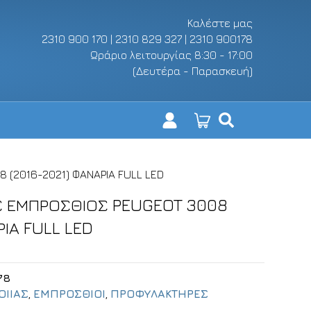
Καλέστε μας
2310 900 170 | 2310 829 327 | 2310 900178
Ωράριο λειτουργίας 8:30 - 17:00
(Δευτέρα - Παρασκευή)
(2016-2021) ΦΑΝΑΡΙΑ FULL LED
 ΕΜΠΡΟΣΘΙΟΣ PEUGEOT 3008
ΡΙΑ FULL LED
78
ΟΙΙΑΣ
,
ΕΜΠΡΟΣΘΙΟΙ
,
ΠΡΟΦΥΛΑΚΤΗΡΕΣ