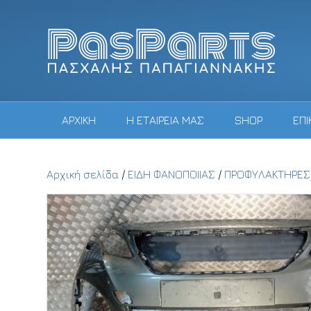
ΑΡΧΙΚΗ
Η ΕΤΑΙΡΕΙΑ ΜΑΣ
SHOP
ΕΠΙ
Αρχική σελίδα
/
ΕΙΔΗ ΦΑΝΟΠΟΙΙΑΣ
/
ΠΡΟΦΥΛΑΚΤΗΡΕΣ