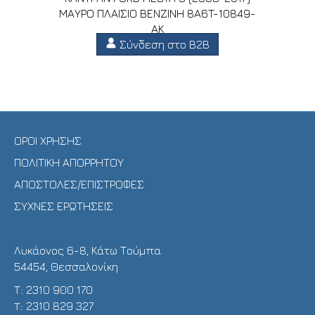
ΜΑΥΡΟ ΠΛΑΙΣΙΟ ΒΕΝΖΙΝΗ 8A6T-10849-
AK
Σύνδεση στο B2B
ΟΡΟΙ ΧΡΗΣΗΣ
ΠΟΛΙΤΙΚΗ ΑΠΟΡΡΗΤΟΥ
ΑΠΟΣΤΟΛΕΣ/ΕΠΙΣΤΡΟΦΕΣ
ΣΥΧΝΕΣ ΕΡΩΤΗΣΕΙΣ
Λυκάονος 6-8, Κάτω Τούμπα
54454, Θεσσαλονίκη
Τ:
2310 900 170
T:
2310 829 327