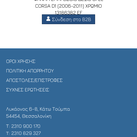
CORSA D1 (2006-2011) ΧΡΩΜΙΟ
13186382 EF
Σύνδεση στο B2B
ΟΡΟΙ ΧΡΗΣΗΣ
ΠΟΛΙΤΙΚΗ ΑΠΟΡΡΗΤΟΥ
ΑΠΟΣΤΟΛΕΣ/ΕΠΙΣΤΡΟΦΕΣ
ΣΥΧΝΕΣ ΕΡΩΤΗΣΕΙΣ
Λυκάονος 6-8, Κάτω Τούμπα
54454, Θεσσαλονίκη
Τ:
2310 900 170
T:
2310 829 327