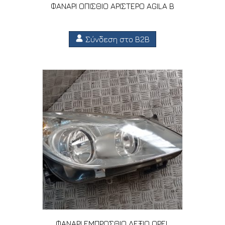
ΦΑΝΑΡΙ ΟΠΙΣΘΙΟ ΑΡΙΣΤΕΡΟ AGILA B
Σύνδεση στο B2B
ΦΑΝΑΡΙ ΕΜΠΡΟΣΘΙΟ ΔΕΞΙΟ OPEL