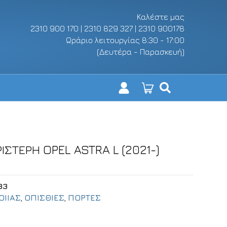
Καλέστε μας
2310 900 170 | 2310 829 327 | 2310 900178
Ωράριο λειτουργίας 8:30 - 17:00
(Δευτέρα - Παρασκευή)
ΙΣΤΕΡΗ OPEL ASTRA L (2021-)
33
ΟΙΙΑΣ
,
ΟΠΙΣΘΙΕΣ
,
ΠΟΡΤΕΣ