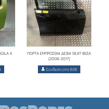
AGILA A
ΠΟΡΤΑ ΕΜΠΡΟΣΘΙΑ ΔΕΞΙΑ SEAT IBIZA
(2008-2017)
B
Σύνδεση στο B2B