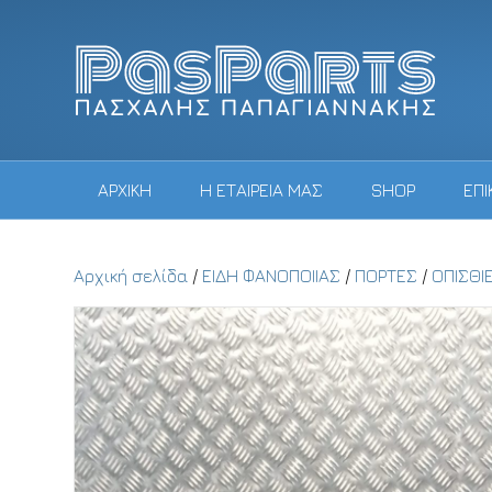
ΑΡΧΙΚΗ
Η ΕΤΑΙΡΕΙΑ ΜΑΣ
SHOP
ΕΠΙ
Αρχική σελίδα
/
ΕΙΔΗ ΦΑΝΟΠΟΙΙΑΣ
/
ΠΟΡΤΕΣ
/
ΟΠΙΣΘΙ