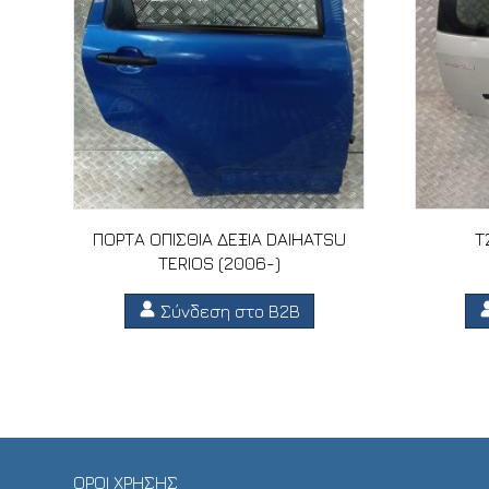
ΠΟΡΤΑ ΟΠΙΣΘΙΑ ΔΕΞΙΑ DAIHATSU
Τ
TERIOS (2006-)
Σύνδεση στο B2B
ΟΡΟΙ ΧΡΗΣΗΣ