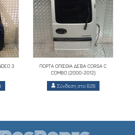
NDEO 3
ΠΟΡΤΑ ΟΠΙΣΘΙΑ ΔΕΞΙΑ CORSA C
COMBO (2000-2012)
B
Σύνδεση στο B2B