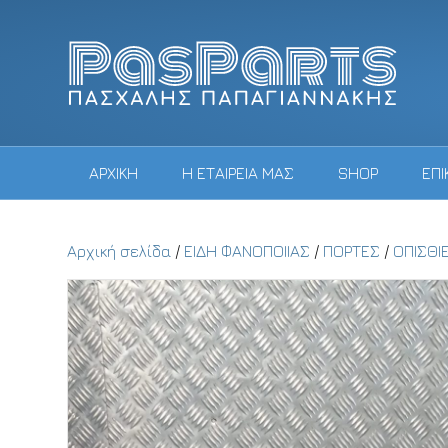
ΑΡΧΙΚΗ
Η ΕΤΑΙΡΕΙΑ ΜΑΣ
SHOP
ΕΠΙ
Αρχική σελίδα
/
ΕΙΔΗ ΦΑΝΟΠΟΙΙΑΣ
/
ΠΟΡΤΕΣ
/
ΟΠΙΣΘΙ