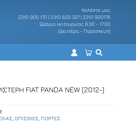
Καλέστε μας
2310 900 170 | 2310 829 327 | 2310 900178
Ωράριο λειτουργίας 8:30 - 17:00
(Δευτέρα - Παρασκευή)
ΙΣΤΕΡΗ FIAT PANDA NEW (2012-)
2
ΟΙΙΑΣ
,
ΟΠΙΣΘΙΕΣ
,
ΠΟΡΤΕΣ