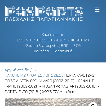
M
e
n
u
Καλέστε μας
2310 900 170 | 2310 829 327 | 2310 900178
Ωράριο λειτουργίας 8:30 - 17:00
(Δευτέρα - Παρασκευή)
Αρχική σελίδα
/
ΕΙΔΗ
ΦΑΝΟΠΟΙΙΑΣ
/
ΠΟΡΤΕΣ
/
ΟΠΙΣΘΙΕΣ
/ ΠΟΡΤΑ ΚΑΡΟΤΣΑΣ
ΟΠΙΣΘΙΑ ΔΕΞΙΑ OPEL VIVARO (2002-2019) – RENAULT
TRAFIC (2002-2021) – NISSAN PRIMASTAR (2002-2016) –
FIAT TALENTO (2016-) ΧΩΡΙΣ ΤΖΑΜΙ 148cm