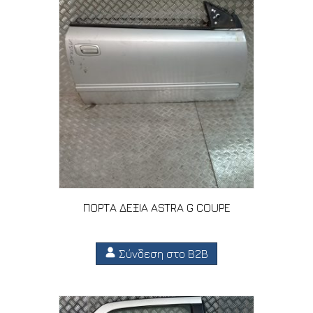
ΠΟΡΤΑ ΔΕΞΙΑ ASTRA G COUPE
Σύνδεση στο B2B