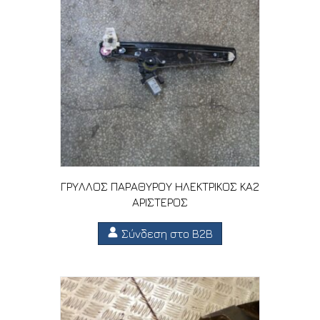
ΓΡΥΛΛΟΣ ΠΑΡΑΘΥΡΟΥ ΗΛΕΚΤΡΙΚΟΣ ΚΑ2
ΑΡΙΣΤΕΡΟΣ
Σύνδεση στο B2B