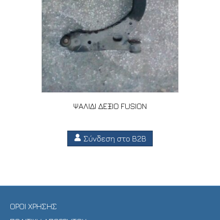
ΨΑΛΙΔΙ ΔΕΞΙΟ FUSION
Σύνδεση στο B2B
ΟΡΟΙ ΧΡΗΣΗΣ