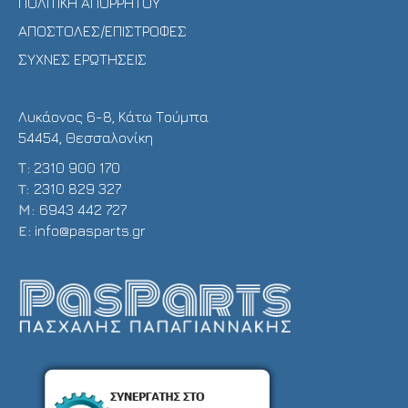
ΠΟΛΙΤΙΚΗ ΑΠΟΡΡΗΤΟΥ
ΑΠΟΣΤΟΛΕΣ/ΕΠΙΣΤΡΟΦΕΣ
ΣΥΧΝΕΣ ΕΡΩΤΗΣΕΙΣ
Λυκάονος 6-8, Κάτω Τούμπα
54454, Θεσσαλονίκη
Τ:
2310 900 170
T:
2310 829 327
Μ:
6943 442 727
E:
info@pasparts.gr