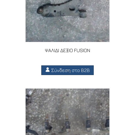
ΨΑΛΙΔΙ ΔΕΞΙΟ FUSION
Σύνδεση στο B2B