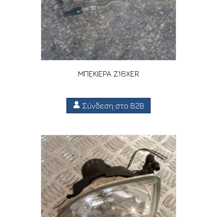
ΜΠΕΚΙΕΡΑ Z16XER
Σύνδεση στο B2B