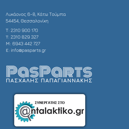
Λυκάονος 6-8, Κάτω Τούμπα
54454, Θεσσαλονίκη
Τ:
2310 900 170
T:
2310 829 327
Μ:
6943 442 727
E:
info@pasparts.gr