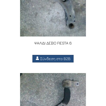
ΨΑΛΙΔΙ ΔΕΞΙΟ FIESTA 6
Σύνδεση στο B2B