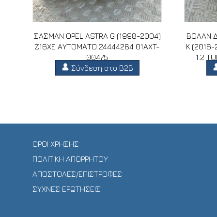
ΣΑΣΜΑΝ OPEL ASTRA G (1998-2004)
ΒΟΛΑΝ Δ
Z16XE ΑΥΤΟΜΑΤΟ 24444284 01AXT-
K (2016-
00475
1.2 T
Σύνδεση στο B2B
ΟΡΟΙ ΧΡΗΣΗΣ
ΠΟΛΙΤΙΚΗ ΑΠΟΡΡΗΤΟΥ
ΑΠΟΣΤΟΛΕΣ/ΕΠΙΣΤΡΟΦΕΣ
ΣΥΧΝΕΣ ΕΡΩΤΗΣΕΙΣ