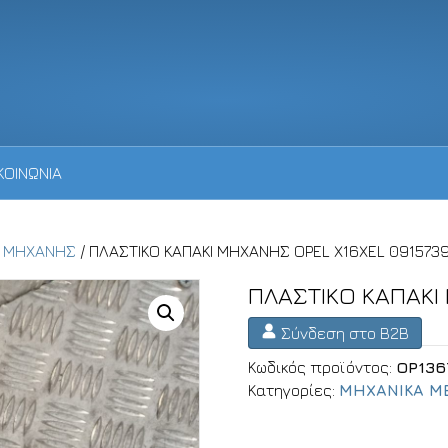
ΚΟΙΝΩΝΙΑ
Α ΜΗΧΑΝΗΣ
/ ΠΛΑΣΤΙΚΟ ΚΑΠΑΚΙ ΜΗΧΑΝΗΣ OPEL X16XEL 0915739
ΠΛΑΣΤΙΚΟ ΚΑΠΑΚΙ
Σύνδεση στο B2B
Κωδικός προϊόντος:
OP136
Κατηγορίες:
ΜΗΧΑΝΙΚΑ Μ