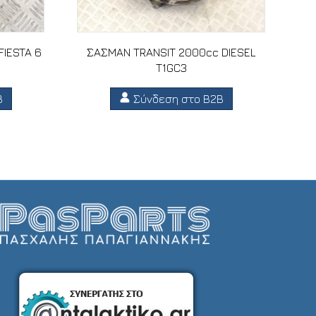
FIESTA 6
ΣΑΣΜΑΝ TRANSIT 2000cc DIESEL
T1GC3
B
Σύνδεση στο B2B