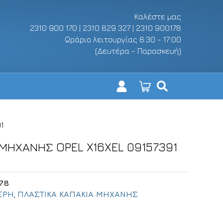
Καλέστε μας
2310 900 170 | 2310 829 327 | 2310 900178
Ωράριο λειτουργίας 8:30 - 17:00
(Δευτέρα - Παρασκευή)
1
 ΜΗΧΑΝΗΣ OPEL X16XEL 09157391
78
ΕΡΗ
,
ΠΛΑΣΤΙΚΑ ΚΑΠΑΚΙΑ ΜΗΧΑΝΗΣ