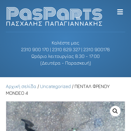
M
e
n
u
Καλέστε μας
2310 900 170 | 2310 829 327 | 2310 900178
Ωράριο λειτουργίας 8:30 - 17:00
(Δευτέρα - Παρασκευή)
Αρχική σελίδα
/
Uncategorized
/ ΠΕΝΤΑΛ ΦΡΕΝΟΥ
MONDEO 4