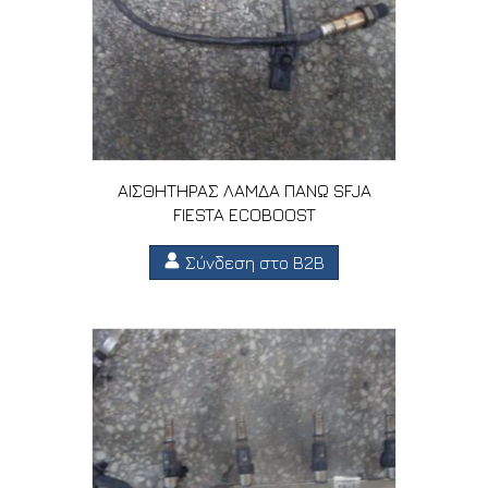
ΑΙΣΘΗΤΗΡΑΣ ΛΑΜΔΑ ΠΑΝΩ SFJA
FIESTA ECOBOOST
Σύνδεση στο B2B