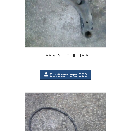
ΨΑΛΙΔΙ ΔΕΞΙΟ FIESTA 6
Σύνδεση στο B2B