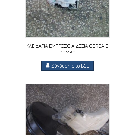
ΚΛΕΙΔΑΡΙΑ ΕΜΠΡΟΣΘΙΑ ΔΕΞΙΑ CORSA D
COMBO
Σύνδεση στο B2B