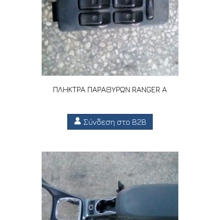
ΠΛΗΚΤΡΑ ΠΑΡΑΘΥΡΩΝ RANGER A
Σύνδεση στο B2B