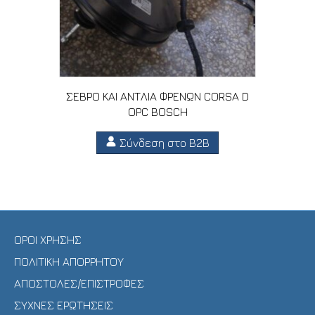
ΣΕΒΡΟ ΚΑΙ ΑΝΤΛΙΑ ΦΡΕΝΩΝ CORSA D
OPC BOSCH
Σύνδεση στο B2B
ΟΡΟΙ ΧΡΗΣΗΣ
ΠΟΛΙΤΙΚΗ ΑΠΟΡΡΗΤΟΥ
ΑΠΟΣΤΟΛΕΣ/ΕΠΙΣΤΡΟΦΕΣ
ΣΥΧΝΕΣ ΕΡΩΤΗΣΕΙΣ