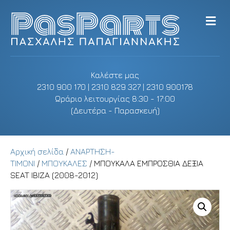
M
e
n
u
Καλέστε μας
2310 900 170 | 2310 829 327 | 2310 900178
Ωράριο λειτουργίας 8:30 - 17:00
(Δευτέρα - Παρασκευή)
Αρχική σελίδα
/
ΑΝΑΡΤΗΣΗ-
ΤΙΜΟΝΙ
/
ΜΠΟΥΚΑΛΕΣ
/ ΜΠΟΥΚΑΛΑ ΕΜΠΡΟΣΘΙΑ ΔΕΞΙΑ
SEAT IBIZA (2008-2012)