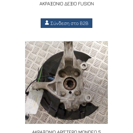
ΑΚΡΑΞΟΝΙΟ ΔΕΞΙΟ FUSION
Σύνδεση στο B2B
ΑΚΡΑΞΟΝΙΟ ΑΡΙΣΤΕΡΟ MONDEO 5