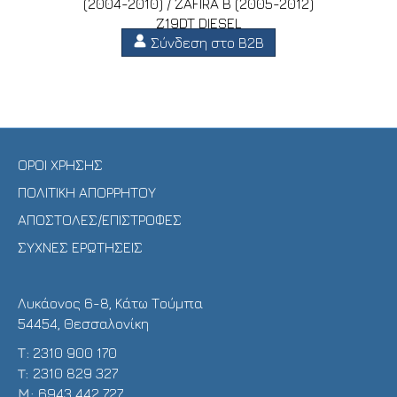
(2004-2010) / ZAFIRA B (2005-2012)
Z19DT DIESEL
Σύνδεση στο B2B
ΟΡΟΙ ΧΡΗΣΗΣ
ΠΟΛΙΤΙΚΗ ΑΠΟΡΡΗΤΟΥ
ΑΠΟΣΤΟΛΕΣ/ΕΠΙΣΤΡΟΦΕΣ
ΣΥΧΝΕΣ ΕΡΩΤΗΣΕΙΣ
Λυκάονος 6-8, Κάτω Τούμπα
54454, Θεσσαλονίκη
Τ:
2310 900 170
T:
2310 829 327
Μ:
6943 442 727