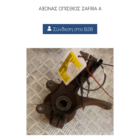
ΑΞΟΝΑΣ ΟΠΙΣΘΙΟΣ ZAFIRA A
Σύνδεση στο B2B