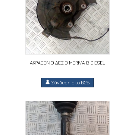
ΑΚΡΑΞΟΝΙΟ ΔΕΞΙΟ MERIVA B DIESEL
Σύνδεση στο B2B