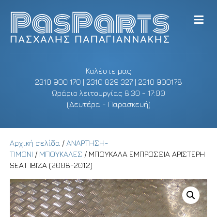
M
e
n
u
Καλέστε μας
2310 900 170 | 2310 829 327 | 2310 900178
Ωράριο λειτουργίας 8:30 - 17:00
(Δευτέρα - Παρασκευή)
Αρχική σελίδα
/
ΑΝΑΡΤΗΣΗ-
ΤΙΜΟΝΙ
/
ΜΠΟΥΚΑΛΕΣ
/ ΜΠΟΥΚΑΛΑ ΕΜΠΡΟΣΘΙΑ ΑΡΙΣΤΕΡΗ
SEAT IBIZA (2008-2012)