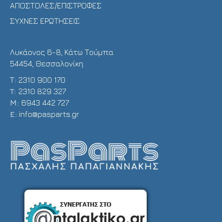
ΑΠΟΣΤΟΛΕΣ/ΕΠΙΣΤΡΟΦΕΣ
ΣΥΧΝΕΣ ΕΡΩΤΗΣΕΙΣ
Λυκάονος 6-8, Κάτω Τούμπα
54454, Θεσσαλονίκη
Τ:
2310 900 170
T:
2310 829 327
Μ:
6943 442 727
E:
info@pasparts.gr