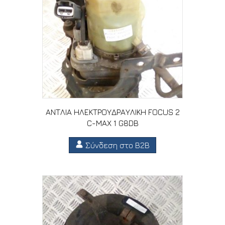
ΑΝΤΛΙΑ ΗΛΕΚΤΡΟΥΔΡΑΥΛΙΚΗ FOCUS 2
C-MAX 1 G8DB
Σύνδεση στο B2B