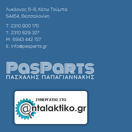
Λυκάονος 6-8, Κάτω Τούμπα
54454, Θεσσαλονίκη
Τ:
2310 900 170
T:
2310 829 327
Μ:
6943 442 727
E:
info@pasparts.gr