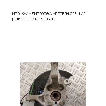
Περιγραφή
ΜΠΟΥΚΑΛΑ ΕΜΠΡΟΣΘΙΑ ΑΡΙΣΤΕΡΗ OPEL KARL
(2015-) ΒΕΝΖΙΝΗ 95353011
Σχετικά προϊόντα