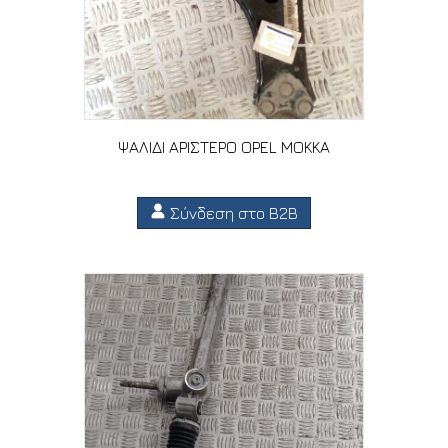
ΨΑΛΙΔΙ ΑΡΙΣΤΕΡΟ OPEL MOKKA
Σύνδεση στο B2B