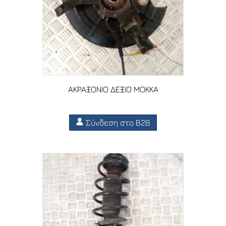
ΑΚΡΑΞΟΝΙΟ ΔΕΞΙΟ MOKKA
Σύνδεση στο B2B