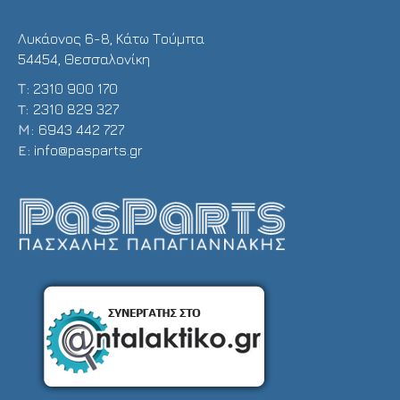
Λυκάονος 6-8, Κάτω Τούμπα
54454, Θεσσαλονίκη
Τ:
2310 900 170
T:
2310 829 327
Μ:
6943 442 727
E:
info@pasparts.gr