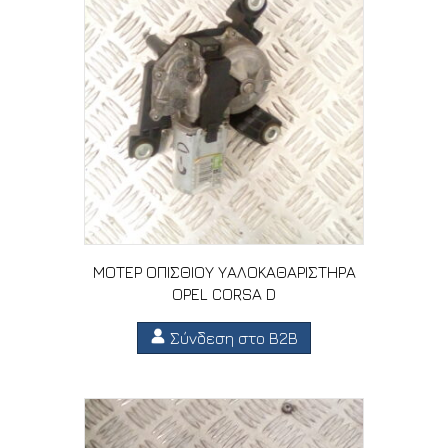
ΜΟΤΕΡ ΟΠΙΣΘΙΟΥ ΥΑΛΟΚΑΘΑΡΙΣΤΗΡΑ
OPEL CORSA D
Σύνδεση στο B2B