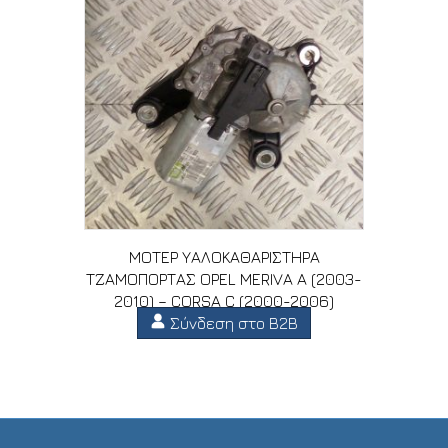
ΜΟΤΕΡ ΥΑΛΟΚΑΘΑΡΙΣΤΗΡΑ
ΤΖΑΜΟΠΟΡΤΑΣ OPEL MERIVA A (2003-
2010) – CORSA C (2000-2006)
Σύνδεση στο B2B