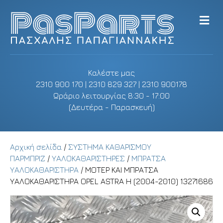
M
e
n
u
Καλέστε μας
2310 900 170 | 2310 829 327 | 2310 900178
Ωράριο λειτουργίας 8:30 - 17:00
(Δευτέρα - Παρασκευή)
Αρχική σελίδα
/
ΣΥΣΤΗΜΑ ΚΑΘΑΡΙΣΜΟΥ
ΠΑΡΜΠΡΙΖ
/
ΥΑΛΟΚΑΘΑΡΙΣΤΗΡΕΣ
/
ΜΠΡΑΤΣΑ
ΥΑΛΟΚΑΘΑΡΙΣΤΗΡΑ
/ ΜΟΤΕΡ ΚΑΙ ΜΠΡΑΤΣΑ
ΥΑΛΟΚΑΘΑΡΙΣΤΗΡΑ OPEL ASTRA H (2004-2010) 13271686