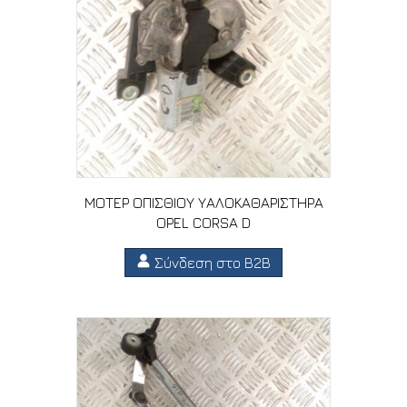
ΜΟΤΕΡ ΟΠΙΣΘΙΟΥ ΥΑΛΟΚΑΘΑΡΙΣΤΗΡΑ
OPEL CORSA D
Σύνδεση στο B2B