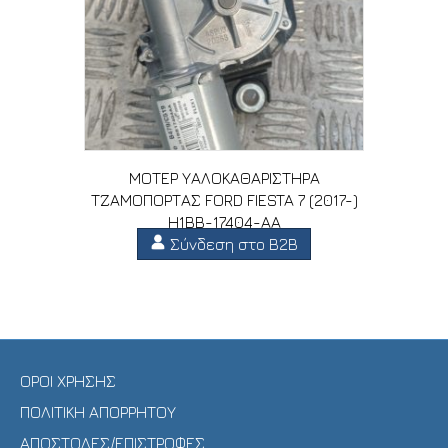
ΜΟΤΕΡ ΥΑΛΟΚΑΘΑΡΙΣΤΗΡΑ
ΤΖΑΜΟΠΟΡΤΑΣ FORD FIESTA 7 (2017-)
H1BB-17404-AA
Σύνδεση στο B2B
ΟΡΟΙ ΧΡΗΣΗΣ
ΠΟΛΙΤΙΚΗ ΑΠΟΡΡΗΤΟΥ
ΑΠΟΣΤΟΛΕΣ/ΕΠΙΣΤΡΟΦΕΣ