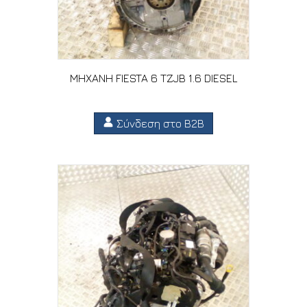
ΜΗΧΑΝΗ FIESTA 6 TZJB 1.6 DIESEL
Σύνδεση στο B2B