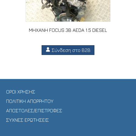
ΜΗΧΑΝΗ FOCUS 3B AEDA 1.5 DIESEL
Σύνδεση στο B2B
ΟΡΟΙ ΧΡΗΣΗΣ
ΠΟΛΙΤΙΚΗ ΑΠΟΡΡΗΤΟΥ
ΑΠΟΣΤΟΛΕΣ/ΕΠΙΣΤΡΟΦΕΣ
ΣΥΧΝΕΣ ΕΡΩΤΗΣΕΙΣ