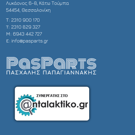
Λυκάονος 6-8, Κάτω Τούμπα
54454, Θεσσαλονίκη
Τ:
2310 900 170
T:
2310 829 327
Μ:
6943 442 727
E:
info@pasparts.gr