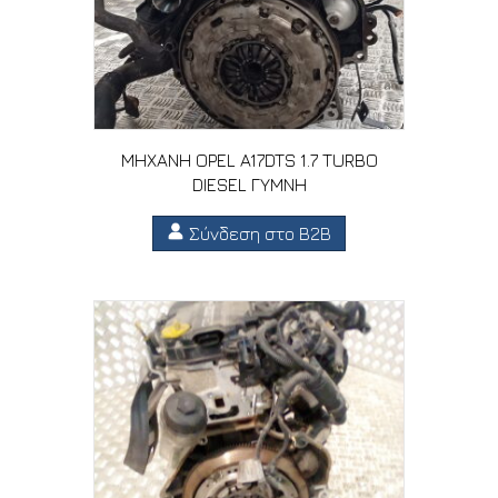
ΜΗΧΑΝΗ OPEL A17DTS 1.7 TURBO
DIESEL ΓΥΜΝΗ
Σύνδεση στο B2B