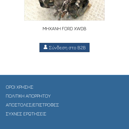
ΜΗΧΑΝΗ FORD XWDB
Σύνδεση στο B2B
ΟΡΟΙ ΧΡΗΣΗΣ
ΠΟΛΙΤΙΚΗ ΑΠΟΡΡΗΤΟΥ
ΑΠΟΣΤΟΛΕΣ/ΕΠΙΣΤΡΟΦΕΣ
ΣΥΧΝΕΣ ΕΡΩΤΗΣΕΙΣ