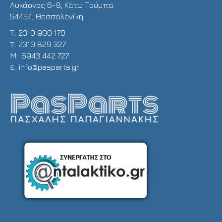
Λυκάονος 6-8, Κάτω Τούμπα
54454, Θεσσαλονίκη
Τ:
2310 900 170
T:
2310 829 327
Μ:
6943 442 727
E:
info@pasparts.gr