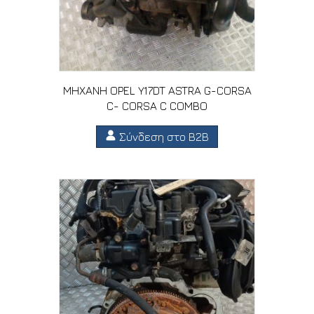
ΜΗΧΑΝΗ OPEL Y17DT ASTRA G-CORSA
C- CORSA C COMBO
Σύνδεση στο B2B