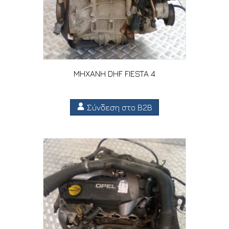
ΜΗΧΑΝΗ DHF FIESTA 4
Σύνδεση στο B2B