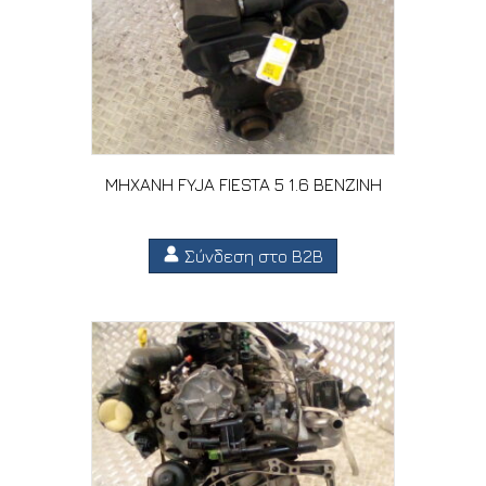
ΜΗΧΑΝΗ FYJA FIESTA 5 1.6 ΒΕΝΖΙΝΗ
Σύνδεση στο B2B