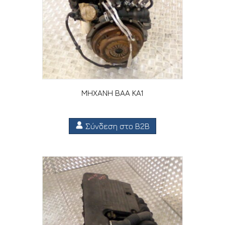
ΜΗΧΑΝΗ BAA KA1
Σύνδεση στο B2B