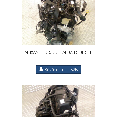
ΜΗΧΑΝΗ FOCUS 3B AEDA 1.5 DIESEL
Σύνδεση στο B2B