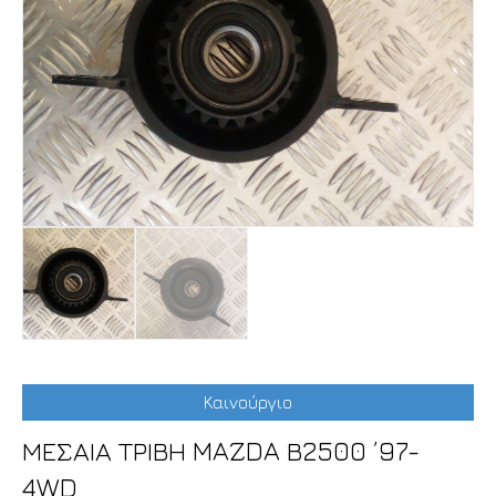
Καινούργιο
ΜΕΣΑΙΑ ΤΡΙΒΗ MAZDA Β2500 ’97-
4WD