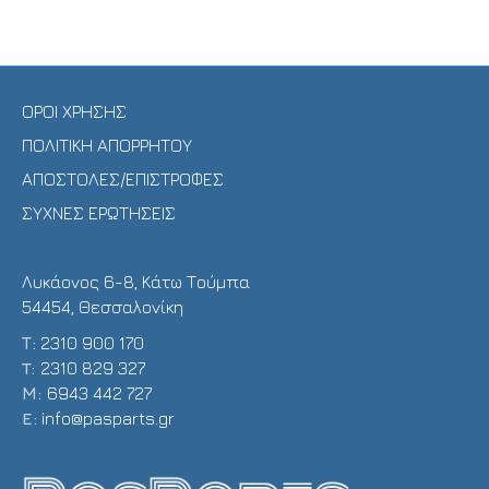
ΟΡΟΙ ΧΡΗΣΗΣ
ΠΟΛΙΤΙΚΗ ΑΠΟΡΡΗΤΟΥ
ΑΠΟΣΤΟΛΕΣ/ΕΠΙΣΤΡΟΦΕΣ
ΣΥΧΝΕΣ ΕΡΩΤΗΣΕΙΣ
Λυκάονος 6-8, Κάτω Τούμπα
54454, Θεσσαλονίκη
Τ:
2310 900 170
T:
2310 829 327
Μ:
6943 442 727
E:
info@pasparts.gr