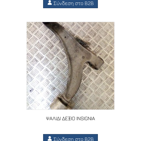
Σύνδεση στο B2B
ΨΑΛΙΔΙ ΔΕΞΙΟ INSIGNIA
Σύνδεση στο B2B