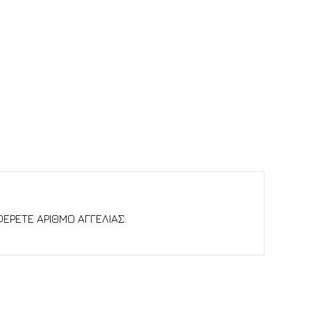
ΑΦΕΡΕΤΕ ΑΡΙΘΜΟ ΑΓΓΕΛΙΑΣ.