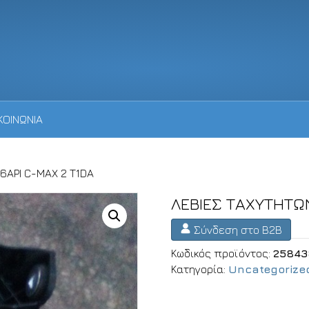
ΚΟΙΝΩΝΙΑ
6ΑΡΙ C-MAX 2 T1DA
ΛΕΒΙΕΣ ΤΑΧΥΤΗΤΩΝ
Σύνδεση στο B2B
Κωδικός προϊόντος:
25843
Κατηγορία:
Uncategorize