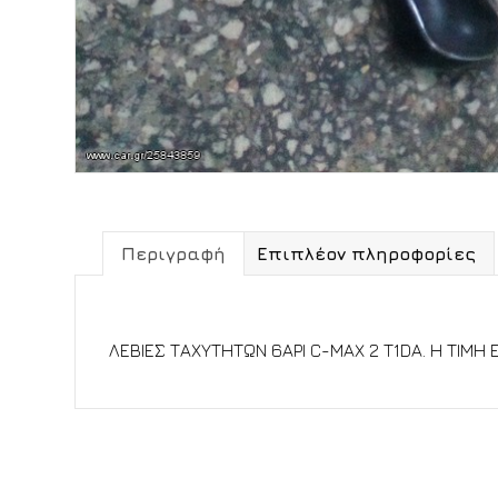
Περιγραφή
Επιπλέον πληροφορίες
Περιγραφή
ΛΕΒΙΕΣ ΤΑΧΥΤΗΤΩΝ 6ΑΡΙ C-MAX 2 T1DA. Η ΤΙΜΗ Ε
Σχετικά προϊόντα