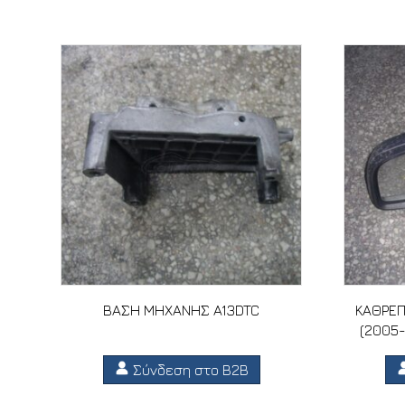
ΒΑΣΗ ΜΗΧΑΝΗΣ A13DTC
ΚΑΘΡΕΠ
(2005
Σύνδεση στο B2B