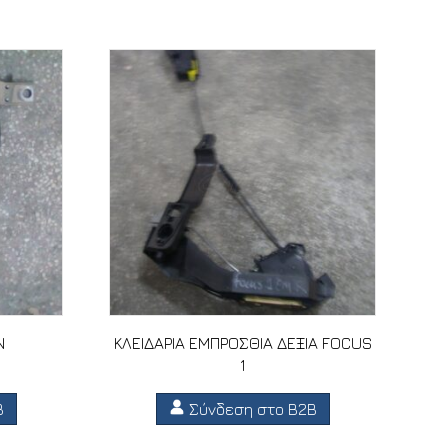
N
ΚΛΕΙΔΑΡΙΑ ΕΜΠΡΟΣΘΙΑ ΔΕΞΙΑ FOCUS
1
B
Σύνδεση στο B2B