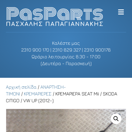
M
e
n
u
Καλέστε μας
2310 900 170 | 2310 829 327 | 2310 900178
Ωράριο λειτουργίας 8:30 - 17:00
(Δευτέρα - Παρασκευή)
Αρχική σελίδα
/
ΑΝΑΡΤΗΣΗ-
ΤΙΜΟΝΙ
/
ΚΡΕΜΑΡΙΕΡΕΣ
/ ΚΡΕΜΑΡΙΕΡΑ SEAT Mii / SKODA
CITIGO / VW UP (2012-)