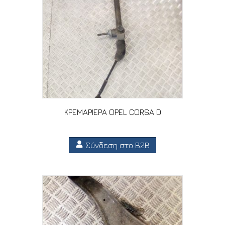
ΚΡΕΜΑΡΙΕΡΑ OPEL CORSA D
Σύνδεση στο B2B