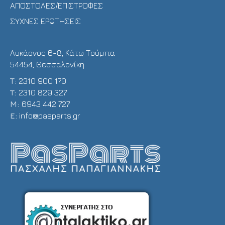
ΑΠΟΣΤΟΛΕΣ/ΕΠΙΣΤΡΟΦΕΣ
ΣΥΧΝΕΣ ΕΡΩΤΗΣΕΙΣ
Λυκάονος 6-8, Κάτω Τούμπα
54454, Θεσσαλονίκη
Τ:
2310 900 170
T:
2310 829 327
Μ:
6943 442 727
E:
info@pasparts.gr