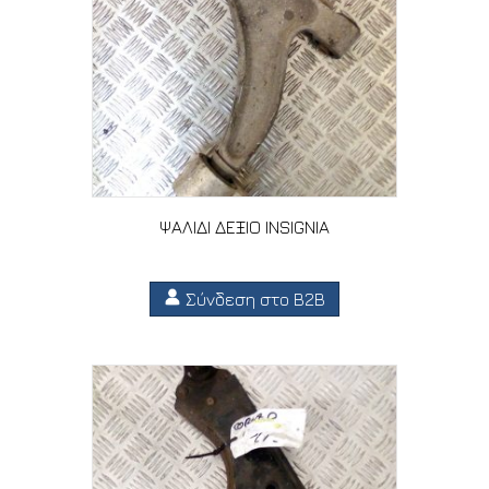
ΨΑΛΙΔΙ ΔΕΞΙΟ INSIGNIA
Σύνδεση στο B2B