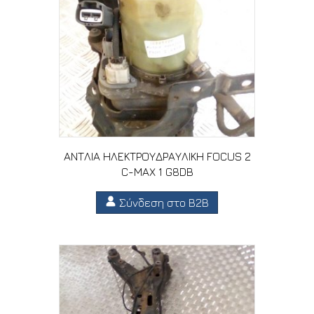
ΑΝΤΛΙΑ ΗΛΕΚΤΡΟΥΔΡΑΥΛΙΚΗ FOCUS 2
C-MAX 1 G8DB
Σύνδεση στο B2B