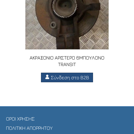
ΑΚΡΑΞΟΝΙΟ ΑΡΙΣΤΕΡΟ 6ΜΠΟΥΛΟΝΟ
TRANSIT
Σύνδεση στο B2B
ΟΡΟΙ ΧΡΗΣΗΣ
ΠΟΛΙΤΙΚΗ ΑΠΟΡΡΗΤΟΥ