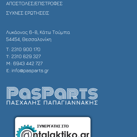
ΑΠΟΣΤΟΛΕΣ/ΕΠΙΣΤΡΟΦΕΣ
ΣΥΧΝΕΣ ΕΡΩΤΗΣΕΙΣ
Λυκάονος 6-8, Κάτω Τούμπα
54454, Θεσσαλονίκη
Τ:
2310 900 170
T:
2310 829 327
Μ:
6943 442 727
E:
info@pasparts.gr