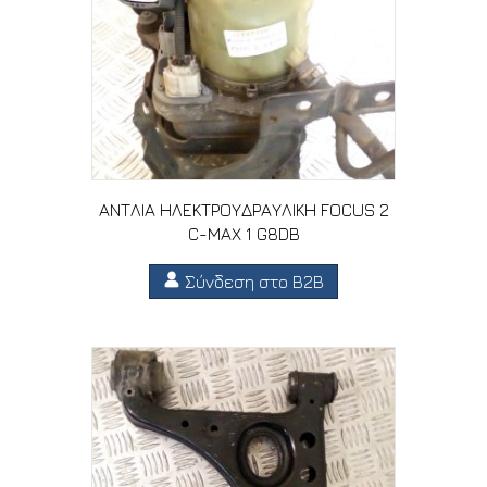
ΑΝΤΛΙΑ ΗΛΕΚΤΡΟΥΔΡΑΥΛΙΚΗ FOCUS 2
C-MAX 1 G8DB
Σύνδεση στο B2B